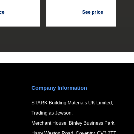
ce
See price
Company Information
STARK Building Materials UK Limited,
Trading as Jewson,
Merchant House, Binley Business Park,
Harry Weston Road, Coventry, CV3 2TT