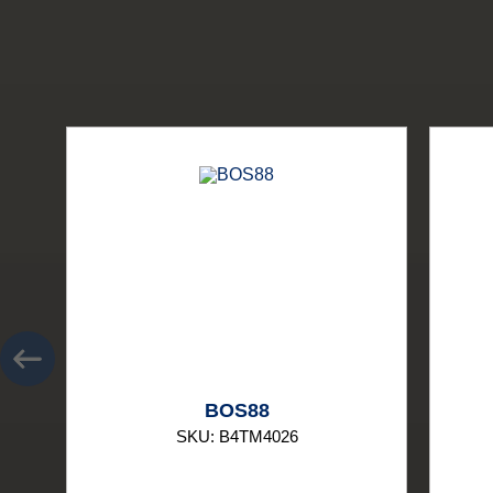
ious
BOS88
SKU: B4TM4026