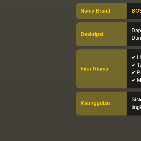
Nama Brand
BO
Dapa
Deskripsi
Dun
✔ Li
✔ Ta
Fitur Utama
✔ Pr
✔ M
Sis
Keunggulan
ting