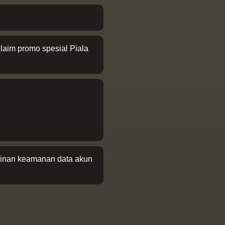
Klaim promo spesial Piala
minan keamanan data akun