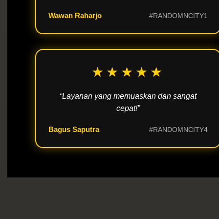
Wawan Raharjo
#RANDOMNCITY1
★★★★★
“Layanan yang memuaskan dan sangat
cepat!”
Bagus Saputra
#RANDOMNCITY4