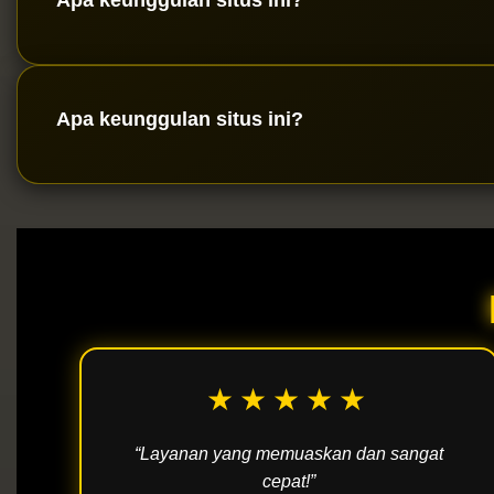
Apa keunggulan situs ini?
Kami memberikan layanan terbaik untuk pelanggan.
Apa keunggulan situs ini?
Kami memberikan layanan terbaik untuk pelanggan.
★★★★★
“Layanan yang memuaskan dan sangat
cepat!”