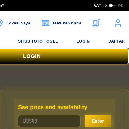
an?
VAT
EX
INC
Lokasi Saya
Temukan Kami
SITUS TOTO TOGEL
LOGIN
DAFTAR
LOGIN
See price and availability
Enter